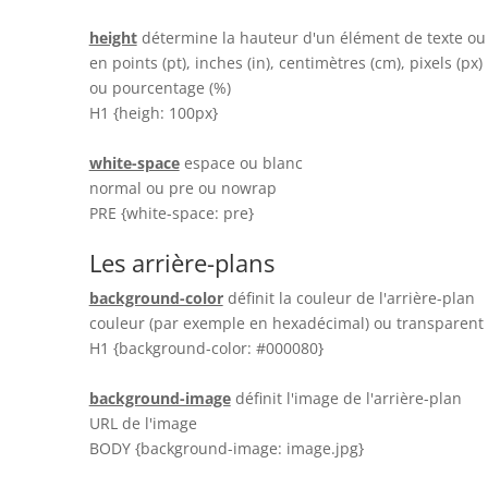
height
détermine la hauteur d'un élément de texte ou
en points (pt), inches (in), centimètres (cm), pixels (px)
ou pourcentage (%)
H1 {heigh: 100px}
white-space
espace ou blanc
normal ou pre ou nowrap
PRE {white-space: pre}
Les arrière-plans
background-color
définit la couleur de l'arrière-plan
couleur (par exemple en hexadécimal) ou transparent
H1 {background-color: #000080}
background-image
définit l'image de l'arrière-plan
URL de l'image
BODY {background-image: image.jpg}