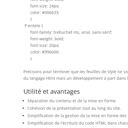
font-size: 24px;
color: #006633;
}
P.entete {
font-family: trebuchet ms, arial, sans-serif;
font-weight: bold;
font-size: 20px;
color: #996600;
}
Précisons pour terminer que les feuilles de style ne 
du langage Html mais un développement à part dans l
Utilité et avantages
Séparation du contenu et de la mise en forme.
Cohésion de la présentation tout au long du site.
Simplification de la gestion de la mise en forme des 
Simplification de l'écriture du code HTML dans cha