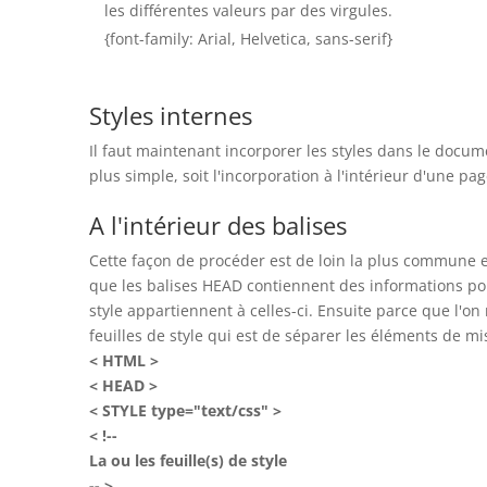
les différentes valeurs par des virgules.
{font-family: Arial, Helvetica, sans-serif}
Styles internes
Il faut maintenant incorporer les styles dans le doc
plus simple, soit l'incorporation à l'intérieur d'une page
A l'intérieur des balises
Cette façon de procéder est de loin la plus commune e
que les balises HEAD contiennent des informations pour
style appartiennent à celles-ci. Ensuite parce que l'on
feuilles de style qui est de séparer les éléments de m
< HTML >
< HEAD >
< STYLE type="text/css" >
< !--
La ou les feuille(s) de style
-- >