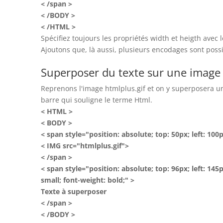
< /span >
< /BODY >
< /HTML >
Spécifiez toujours les propriétés width et heigth avec le
Ajoutons que, là aussi, plusieurs encodages sont possi
Superposer du texte sur une image
Reprenons l'image htmlplus.gif et on y superposera un 
barre qui souligne le terme Html.
< HTML >
< BODY >
< span style="position: absolute; top: 50px; left: 100
< IMG src="htmlplus.gif">
< /span >
< span style="position: absolute; top: 96px; left: 145px
small; font-weight: bold;" >
Texte à superposer
< /span >
< /BODY >