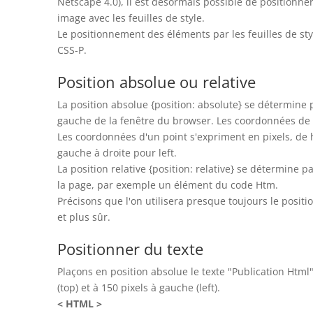
Netscape 4.0), il est désormais possible de positionner
image avec les feuilles de style.
Le positionnement des éléments par les feuilles de styl
CSS-P.
Position absolue ou relative
La position absolue {position: absolute} se détermine 
gauche de la fenêtre du browser. Les coordonnées de ce
Les coordonnées d'un point s'expriment en pixels, de 
gauche à droite pour left.
La position relative {position: relative} se détermine 
la page, par exemple un élément du code Htm.
Précisons que l'on utilisera presque toujours le posit
et plus sûr.
Positionner du texte
Plaçons en position absolue le texte "Publication Html"
(top) et à 150 pixels à gauche (left).
< HTML >