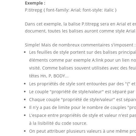
Exemple :
P.titrepg { font-family: Arial; font-style: italic }
Dans cet exemple, la balise P.titrepg sera en Arial et e
document, toutes les balises
auront comme style Arial 
Simple! Mais de nombreux commentaires s'imposent :
Les feuilles de style portent sur des balises princi
éléments comme par exemple A:link pour un lien non-
visité. Comme balises souvent utilisées avec des feuil
têtes Hn, P, BODY...
Les propriétés de style sont entourées par des "{" e
Le couple "propriété de style/valeur" est séparé par 
Chaque couple "propriété de style/valeur" est séparé 
Il n'y a pas de limite pour le nombre de couples "pro
L'espace entre propriétés de style et valeur n'est pa
à la lisibilité du code source.
On peut attribuer plusieurs valeurs à une même pro