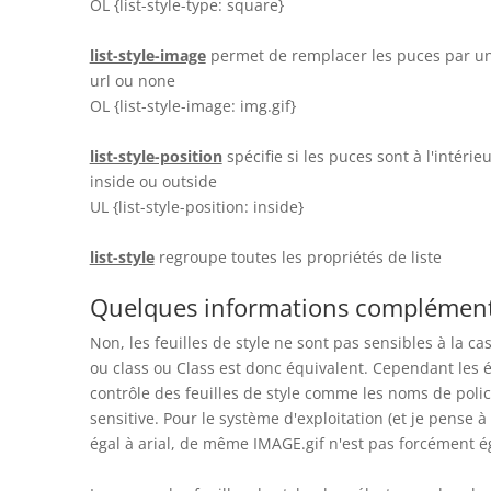
OL {list-style-type: square}
list-style-image
permet de remplacer les puces par u
url ou none
OL {list-style-image: img.gif}
list-style-position
spécifie si les puces sont à l'intérie
inside ou outside
UL {list-style-position: inside}
list-style
regroupe toutes les propriétés de liste
Quelques informations complémenta
Non, les feuilles de style ne sont pas sensibles à la ca
ou class ou Class est donc équivalent. Cependant les 
contrôle des feuilles de style comme les noms de poli
sensitive. Pour le système d'exploitation (et je pense à 
égal à arial, de même IMAGE.gif n'est pas forcément ég