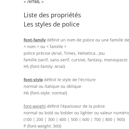
< /HTML >
Liste des propriétés
Les styles de police
font-family
définit un nom de police ou une famille de
< nom > ou < famille >
police précise (Arial, Times, Helvetica...)ou
famille (serif, sans-serif, cursive, fantasy, monospace)
H5 {font-family: Arial}
font-style
définit le style de l'écriture
normal ou italique ou oblique
H6 {font-style: normal}
font-weight
définit l'épaisseur de la police
normal ou bold ou bolder ou lighter ou valeur numéri
(100 | 200 | 300 | 400 | 500 | 600 | 700 | 800 | 900)
P {font-weight: 300}