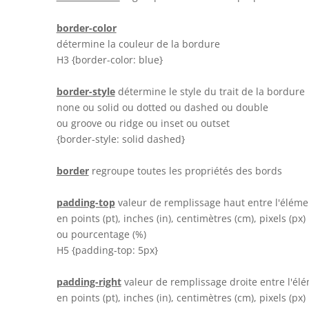
border-color
détermine la couleur de la bordure
H3 {border-color: blue}
border-style
détermine le style du trait de la bordure
none ou solid ou dotted ou dashed ou double
ou groove ou ridge ou inset ou outset
{border-style: solid dashed}
border
regroupe toutes les propriétés des bords
padding-top
valeur de remplissage haut entre l'élémen
en points (pt), inches (in), centimètres (cm), pixels (px)
ou pourcentage (%)
H5 {padding-top: 5px}
padding-right
valeur de remplissage droite entre l'élé
en points (pt), inches (in), centimètres (cm), pixels (px)