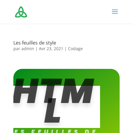
Les feuilles de style
par
admin
|
Avr 23, 2021
|
Codage
HTM
L
LES FEUILLES DE