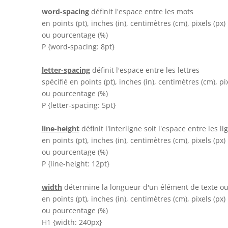
word-spacing
définit l'espace entre les mots
en points (pt), inches (in), centimètres (cm), pixels (px)
ou pourcentage (%)
P {word-spacing: 8pt}
letter-spacing
définit l'espace entre les lettres
spécifié en points (pt), inches (in), centimètres (cm), pix
ou pourcentage (%)
P {letter-spacing: 5pt}
line-height
définit l'interligne soit l'espace entre les l
en points (pt), inches (in), centimètres (cm), pixels (px)
ou pourcentage (%)
P {line-height: 12pt}
width
détermine la longueur d'un élément de texte o
en points (pt), inches (in), centimètres (cm), pixels (px)
ou pourcentage (%)
H1 {width: 240px}