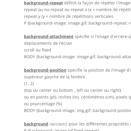
background-repeat
définit la façon de répéter l'image
repeat ou no-repeat ou repeat-x (x = nombre de répéti
repeat-y (y = nombre de répétitions verticales
P {background-image: image.gif; background-repeat: r
background-attachment
spécifie si l'image d'arrière-p
déplacements de l'écran
scroll ou fixed
BODY {background-image: image.gif; background-attac
background-position
spécifie la position de l'image d
supérieur gauche de la fenêtre
{1, 2}
{top ou center ou bottom , left ou center ou right}
ou en points (pt), inches (in), centimètres (cm), pixels (
ou pourcentage (%)
BODY {background-image: img.gif; background-position
background
raccourci pour les différentes propriétés 
P {background: image.gif fixed repeat}