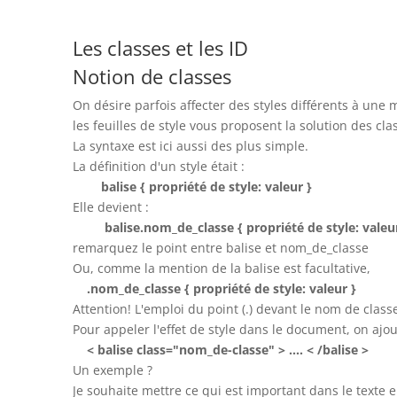
Les classes et les ID
Notion de classes
On désire parfois affecter des styles différents à une
les feuilles de style vous proposent la solution des clas
La syntaxe est ici aussi des plus simple.
La définition d'un style était :
balise { propriété de style: valeur }
Elle devient :
balise.nom_de_classe { propriété de style: valeu
remarquez le point entre balise et nom_de_classe
Ou, comme la mention de la balise est facultative,
.nom_de_classe { propriété de style: valeur }
Attention! L'emploi du point (.) devant le nom de class
Pour appeler l'effet de style dans le document, on ajout
< balise class="nom_de-classe" > .... < /balise >
Un exemple ?
Je souhaite mettre ce qui est important dans le texte en