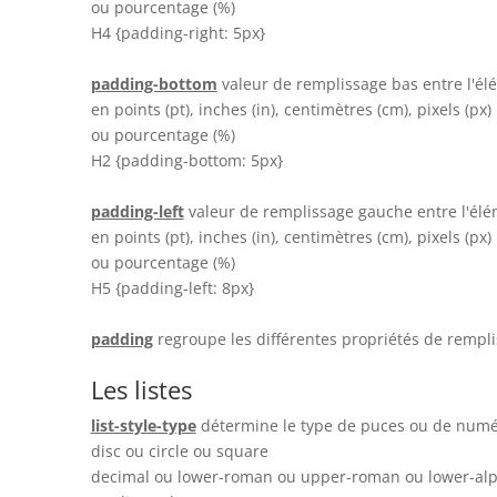
ou pourcentage (%)
H4 {padding-right: 5px}
padding-bottom
valeur de remplissage bas entre l'él
en points (pt), inches (in), centimètres (cm), pixels (px)
ou pourcentage (%)
H2 {padding-bottom: 5px}
padding-left
valeur de remplissage gauche entre l'élé
en points (pt), inches (in), centimètres (cm), pixels (px)
ou pourcentage (%)
H5 {padding-left: 8px}
padding
regroupe les différentes propriétés de rempl
Les listes
list-style-type
détermine le type de puces ou de numé
disc ou circle ou square
decimal ou lower-roman ou upper-roman ou lower-al