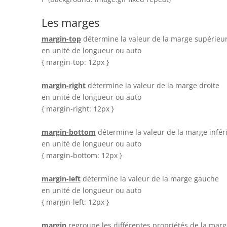
Les marges
margin-top
détermine la valeur de la marge supérieu
en unité de longueur ou auto
{ margin-top: 12px }
margin-right
détermine la valeur de la marge droite
en unité de longueur ou auto
{ margin-right: 12px }
margin-bottom
détermine la valeur de la marge infér
en unité de longueur ou auto
{ margin-bottom: 12px }
margin-left
détermine la valeur de la marge gauche
en unité de longueur ou auto
{ margin-left: 12px }
margin
regroupe les différentes propriétés de la marg