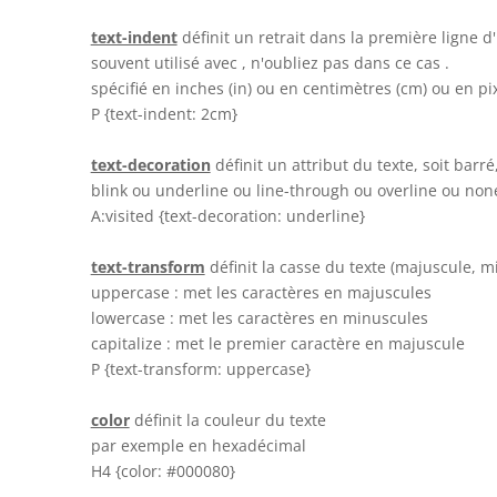
text-indent
définit un retrait dans la première ligne d
souvent utilisé avec , n'oubliez pas dans ce cas .
spécifié en inches (in) ou en centimètres (cm) ou en pix
P {text-indent: 2cm}
text-decoration
définit un attribut du texte, soit barré,
blink ou underline ou line-through ou overline ou non
A:visited {text-decoration: underline}
text-transform
définit la casse du texte (majuscule, 
uppercase : met les caractères en majuscules
lowercase : met les caractères en minuscules
capitalize : met le premier caractère en majuscule
P {text-transform: uppercase}
color
définit la couleur du texte
par exemple en hexadécimal
H4 {color: #000080}