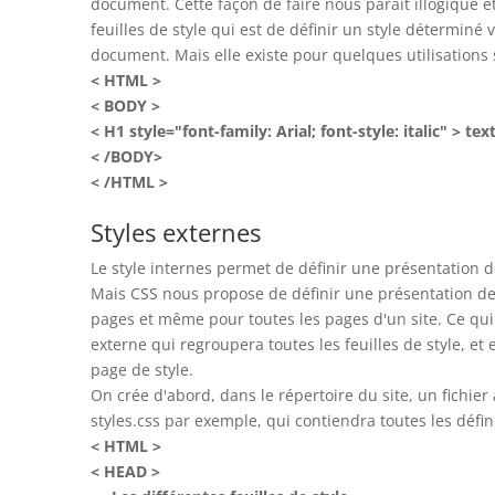
document. Cette façon de faire nous paraît illogique e
feuilles de style qui est de définir un style déterminé 
document. Mais elle existe pour quelques utilisations s
< HTML >
< BODY >
< H1 style="font-family: Arial; font-style: italic" > te
< /BODY>
< /HTML >
Styles externes
Le style internes permet de définir une présentation d
Mais CSS nous propose de définir une présentation de 
pages et même pour toutes les pages d'un site. Ce qui
externe qui regroupera toutes les feuilles de style, et
page de style.
On crée d'abord, dans le répertoire du site, un fichier a
styles.css par exemple, qui contiendra toutes les défini
< HTML >
< HEAD >