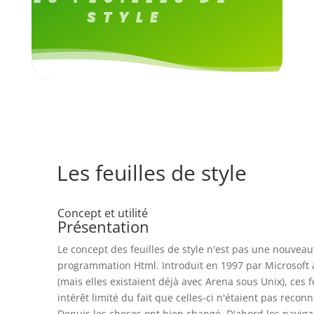
STYLE
Les feuilles de style
Concept et utilité
Présentation
Le concept des feuilles de style n'est pas une nouvea
programmation Html. Introduit en 1997 par Microsoft a
(mais elles existaient déjà avec Arena sous Unix), ces 
intérêt limité du fait que celles-ci n'étaient pas reco
Depuis les choses ont bien changé. D'abord les naviga