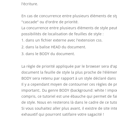
l'écriture.
En cas de concurrence entre plusieurs éléments de styl
"cascade" ou d'ordre de priorité.
La concurrence entre plusieurs éléments de style peut
possibilités de localisation de feuilles de style :
dans un fichier externe avec l'extension css.
dans la balise HEAD du document.
dans le BODY du document.
La règle de priorité appliquée par le browser sera d'a
document la feuille de style la plus proche de l'élément
BODY sera retenu par rapport à un style déclaré dans 
Il y a cependant moyen de contourner ces règles de pri
important;. Du genre BODY {background: white ! importa
compris, ce tutoriel est une ébauche qui permet de fai
de style. Nous en resterons là dans le cadre de ce tutor
Si vous souhaitez aller plus avant, il existre de site in
exhauxtif qui pourront satifaire votre sagacité !