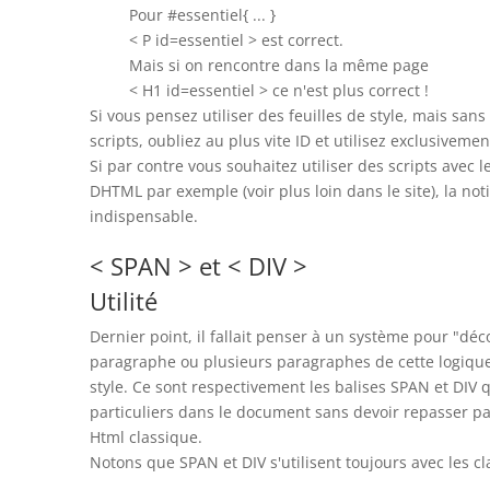
Pour #essentiel{ ... }
< P id=essentiel > est correct.
Mais si on rencontre dans la même page
< H1 id=essentiel > ce n'est plus correct !
Si vous pensez utiliser des feuilles de style, mais san
scripts, oubliez au plus vite ID et utilisez exclusivemen
Si par contre vous souhaitez utiliser des scripts avec le
DHTML par exemple (voir plus loin dans le site), la not
indispensable.
< SPAN > et < DIV >
Utilité
Dernier point, il fallait penser à un système pour "d
paragraphe ou plusieurs paragraphes de cette logique 
style. Ce sont respectivement les balises SPAN et DIV q
particuliers dans le document sans devoir repasser pa
Html classique.
Notons que SPAN et DIV s'utilisent toujours avec les cla