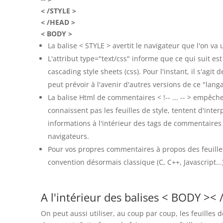
< /STYLE >
< /HEAD >
< BODY >
La balise < STYLE > avertit le navigateur que l'on va ut
L'attribut type="text/css" informe que ce qui suit est 
cascading style sheets (css). Pour l'instant, il s'agit 
peut prévoir à l'avenir d'autres versions de ce "lang
La balise Html de commentaires < !-- ... -- > empêch
connaissent pas les feuilles de style, tentent d'inter
informations à l'intérieur des tags de commentaires
navigateurs.
Pour vos propres commentaires à propos des feuilles 
convention désormais classique (C, C++, Javascript..
A l'intérieur des balises < BODY ><
On peut aussi utiliser, au coup par coup, les feuilles 