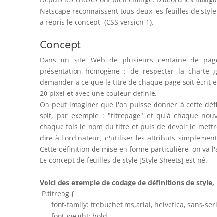
Netscape reconnaissent tous deux les feuilles de style
a repris le concept (CSS version 1).
Concept
Dans un site Web de plusieurs centaine de page,
présentation homogène : de respecter la charte gr
demander à ce que le titre de chaque page soit écrit en
20 pixel et avec une couleur définie.
On peut imaginer que l'on puisse donner à cette dé
soit, par exemple : "titrepage" et qu'à chaque nouv
chaque fois le nom du titre et puis de devoir le mettre 
dire à l'ordinateur, d'utiliser les attributs simplemen
Cette définition de mise en forme particulière, on va l'a
Le concept de feuilles de style [Style Sheets] est né.
Voici des exemple de codage de définitions de style, 
P.titrepg {
font-family: trebuchet ms,arial, helvetica, sans-seri
font-weight: bold;