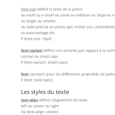
font-size
définit la taille de la police
xx-small ou x-small ou small ou médium ou large ou x-
ou larger ou smaller
ou taille précise en points (pt), inches (in), centimètres
ou pourcentage (%)
P {font-size: 16pt}
font-variant
définit une variante par rapport à la nor
normal ou small-caps
P {font-variant: small-caps}
font
raccourci pour les différentes propriétés de polic
P {font: bold italic}
Les styles du texte
text-align
définit l'alignement du texte
left ou center ou right
H2 {text-align: center}