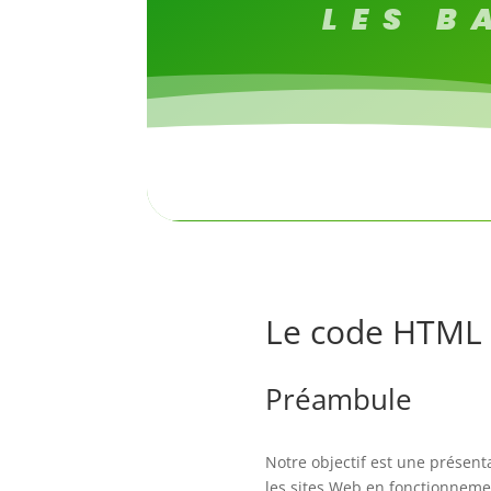
LES B
Le code HTML
Préambule
Notre objectif est une présent
les sites Web en fonctionnemen