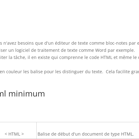
s n'avez besoins que d'un éditeur de texte comme bloc-notes par 
liser un logiciel de traitement de texte comme Word par exemple.
iter la tâche, il en existe qui comprenne le code HTML et même le
en couleur les balise pour les distinguer du texte. Cela facilite g
ml minimum
< HTML >
Balise de début d'un document de type HTML.