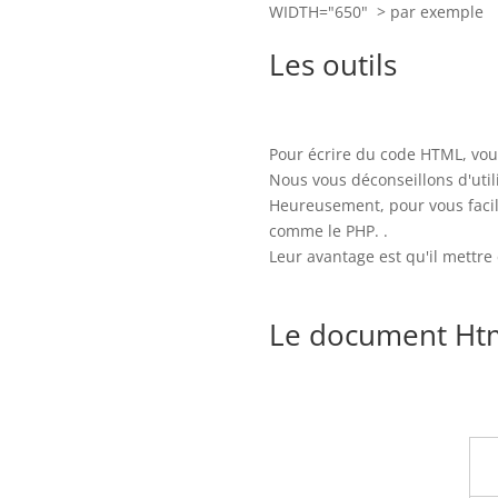
WIDTH="650" > par exemple
Les outils
Pour écrire du code HTML, vou
Nous vous déconseillons d'uti
Heureusement, pour vous facil
comme le PHP. .
Leur avantage est qu'il mettre 
Le document Ht