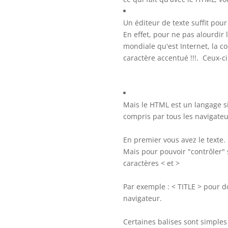
Un éditeur de texte suffit pou
En effet, pour ne pas alourdir 
mondiale qu'est Internet, la cod
caractère accentué !!!. Ceux-ci 
Mais le HTML est un langage 
compris par tous les navigateur
En premier vous avez le texte.
Mais pour pouvoir "contrôler" 
caractères < et >
Par exemple : < TITLE > pour do
navigateur.
Certaines balises sont simple