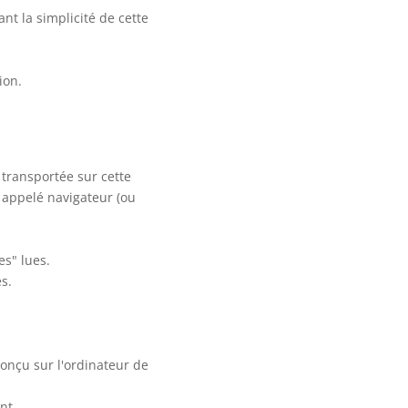
nt la simplicité de cette
ion.
 transportée sur cette
 appelé navigateur (ou
es" lues.
s.
onçu sur l'ordinateur de
nt.