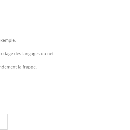
exemple.
 codage des langages du net
randement la frappe.