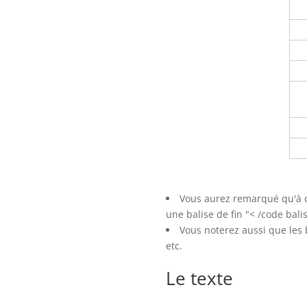
Vous aurez remarqué qu'à c
une balise de fin "< /code balis
Vous noterez aussi que les ba
etc.
Le texte