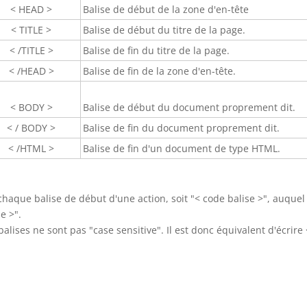
< HEAD >
Balise de début de la zone d'en-tête
< TITLE >
Balise de début du titre de la page.
< /TITLE >
Balise de fin du titre de la page.
< /HEAD >
Balise de fin de la zone d'en-tête.
< BODY >
Balise de début du document proprement dit.
< / BODY >
Balise de fin du document proprement dit.
< /HTML >
Balise de fin d'un document de type HTML.
haque balise de début d'une action, soit "< code balise >", auque
e >".
lises ne sont pas "case sensitive". Il est donc équivalent d'écrire < T