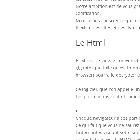
Notre ambition est de vous pré
codification.
Nous avons conscience que nou
Il existe des sites et des livr
Le Html
HTML est le langage universel 
gigantesque toile qu'est Inter
browser) pourra le décrypter et
Ce logiciel, que l'on appelle u
Les plus connus sont Chrome de
Chaque navigateur a ses partic
Ce qui fait que vous ne saure
l'internautes visitant votre site
ce qui fait qu'avec le HTML, v