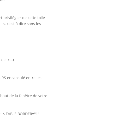
 privilégier de cette toile
ts, c'est à dire sans les
, etc...)
OURS encapsulé entre les
 haut de la fenêtre de votre
mme < TABLE BORDER="1"