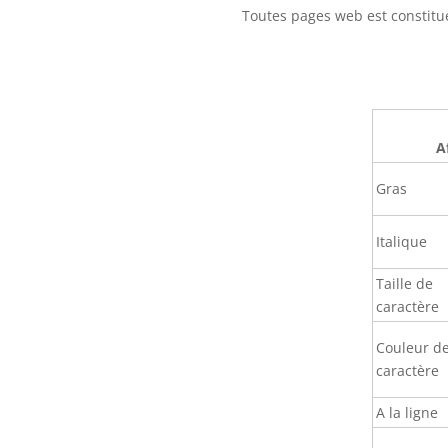
Toutes pages web est constitué
A
Gras
Italique
Taille de
caractère
Couleur d
caractère
A la ligne