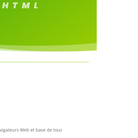
 HTML
avigateurs Web et base de tous