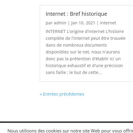
Internet : Bref historique
par
admin
|
Jan 10, 2021
|
Internet
INTERNET L'origine d'internet L'histoire
complète de l'internet peut être trouvée
dans de nombreux documents
disponibles sur le net, nous n'aurons
donc pas la prétention d'établir ici un
historique exhaustif et d'une précision
sans faille ; le but de cette...
« Entrées précédentes
Contact
Mentions légales
Conditions d
Nous utilisons des cookies sur notre site Web pour vous offri