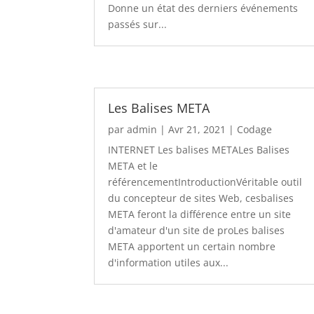
Donne un état des derniers événements
passés sur...
Les Balises META
par
admin
|
Avr 21, 2021
|
Codage
INTERNET Les balises METALes Balises
META et le
référencementIntroductionVéritable outil
du concepteur de sites Web, cesbalises
META feront la différence entre un site
d'amateur d'un site de proLes balises
META apportent un certain nombre
d'information utiles aux...