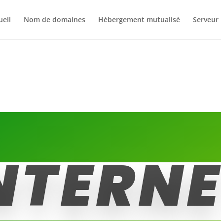
ueil
Nom de domaines
Hébergement mutualisé
Serveur
NTERN