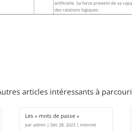
artificielle. Sa force provient de sa ca
des ralations logiques.
Autres articles intéressants à parcouri
Les « mots de passe »
par
admin
|
Déc 28, 2023
|
Internet