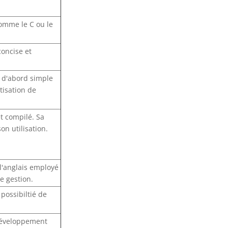
omme le C ou le
oncise et
 d'abord simple
tisation de
t compilé. Sa
on utilisation.
'anglais employé
e gestion.
possibiltié de
développement