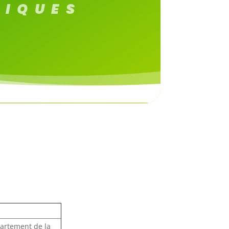
TIQUES
partement de la